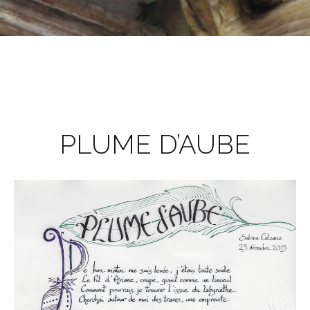
PLUME D’AUBE