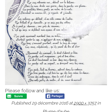
Please follow and like us:
Published
29 décembre 2016
at
2900 × 3757
in
Plume d’aube
.