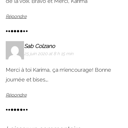
de la voix. Bravo et Merci, Karima
Répondre
Sab Colzano
25 juin 2020 at 8 h 15 min
Merci à toi Karima, ça m’encourage! Bonne
journée et bises….
Répondre