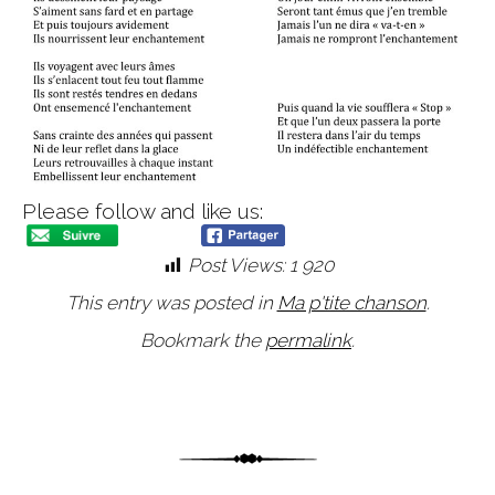
Please follow and like us:
Post Views:
1 920
This entry was posted in
Ma p'tite chanson
.
Bookmark the
permalink
.