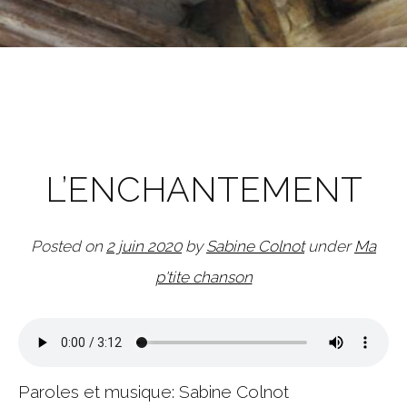
L’ENCHANTEMENT
Posted on
2 juin 2020
by
Sabine Colnot
under
Ma
p'tite chanson
Paroles et musique: Sabine Colnot