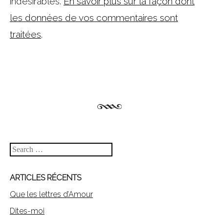
indésirables.
En savoir plus sur la façon dont
les données de vos commentaires sont
traitées
.
Search
ARTICLES RÉCENTS
Que les lettres d’Amour
Dites-moi