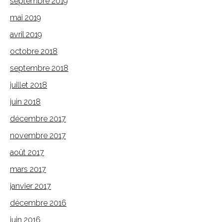
septembre 2019
mai 2019
avril 2019
octobre 2018
septembre 2018
juillet 2018
juin 2018
décembre 2017
novembre 2017
août 2017
mars 2017
janvier 2017
décembre 2016
juin 2016