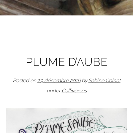
PLUME D’AUBE
Posted on
29 décembre 2016
by
Sabine Colnot
under
Calliverses