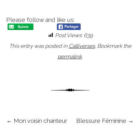
Please follow and like us:
Post Views:
639
This entry was posted in
Calliverses
. Bookmark the
permalink
.
Post navigation
←
Mon voisin chanteur
Blessure Féminine
→