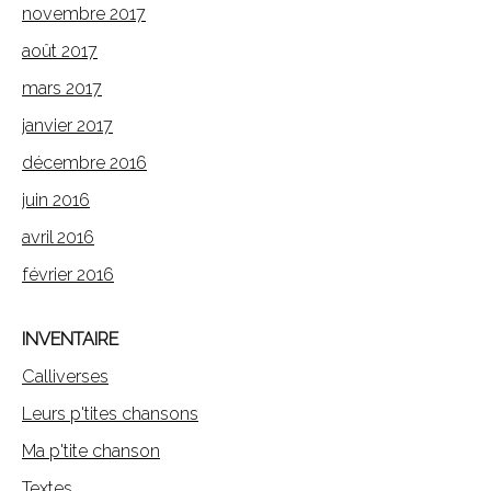
novembre 2017
août 2017
mars 2017
janvier 2017
décembre 2016
juin 2016
avril 2016
février 2016
INVENTAIRE
Calliverses
Leurs p'tites chansons
Ma p'tite chanson
Textes