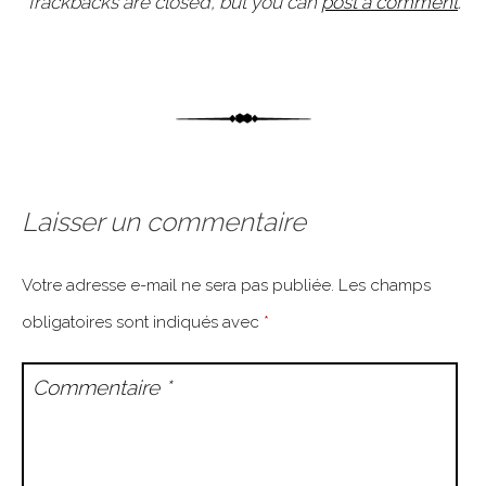
Trackbacks are closed, but you can
post a comment
.
Laisser un commentaire
Votre adresse e-mail ne sera pas publiée.
Les champs
obligatoires sont indiqués avec
*
Commentaire
*