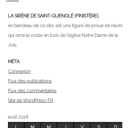
LA SIRÈNE DE SAINT-GUENOLÉ (FINISTÈRE),
en bandeau de ce site, est une figure de proue de navire,
qui orne la voûte en bois de l'église Notre Dame de la
Joie.
MÉTA
Connexion
Flux des publications
Flux des commentaires
Site de WordPress-FR
août 2026
L
M
M
J
V
S
D