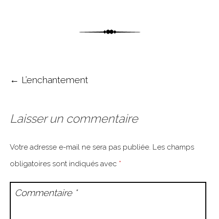
Post navigation
←
L’enchantement
Laisser un commentaire
Votre adresse e-mail ne sera pas publiée.
Les champs
obligatoires sont indiqués avec
*
Commentaire
*