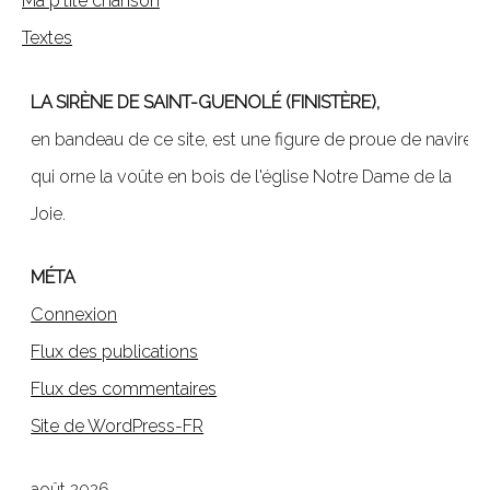
Ma p'tite chanson
Textes
LA SIRÈNE DE SAINT-GUENOLÉ (FINISTÈRE),
en bandeau de ce site, est une figure de proue de navire,
qui orne la voûte en bois de l'église Notre Dame de la
Joie.
MÉTA
Connexion
Flux des publications
Flux des commentaires
Site de WordPress-FR
août 2026