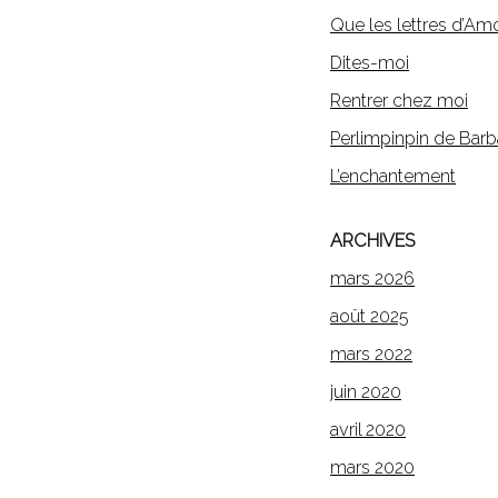
Que les lettres d’Am
Dites-moi
Rentrer chez moi
Perlimpinpin de Barb
L’enchantement
ARCHIVES
mars 2026
août 2025
mars 2022
juin 2020
avril 2020
mars 2020