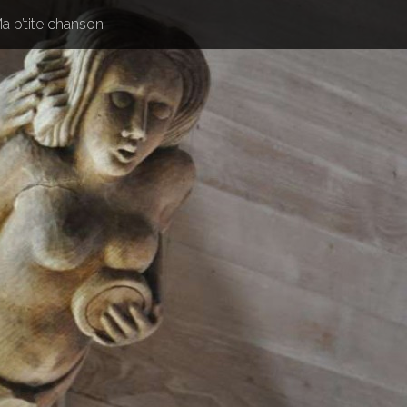
a p’tite chanson