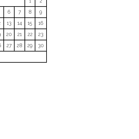
1
2
6
7
8
9
2
13
14
15
16
9
20
21
22
23
6
27
28
29
30