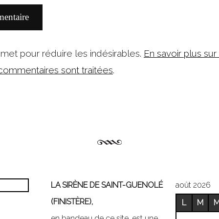
ismet pour réduire les indésirables.
En savoir plus sur
ommentaires sont traitées
.
LA SIRÈNE DE SAINT-GUENOLÉ
août 2026
(FINISTÈRE),
L
M
en bandeau de ce site, est une