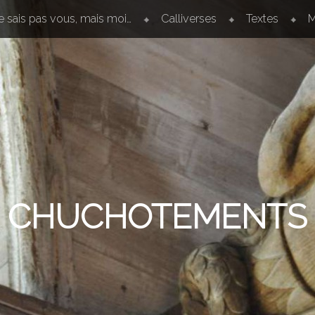
e sais pas vous, mais moi…
Calliverses
Textes
M
CHUCHOTEMENTS