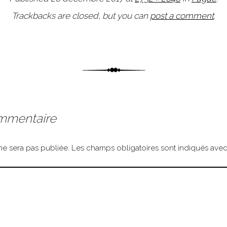
Trackbacks are closed, but you can
post a comment
.
ommentaire
ne sera pas publiée.
Les champs obligatoires sont indiqués ave