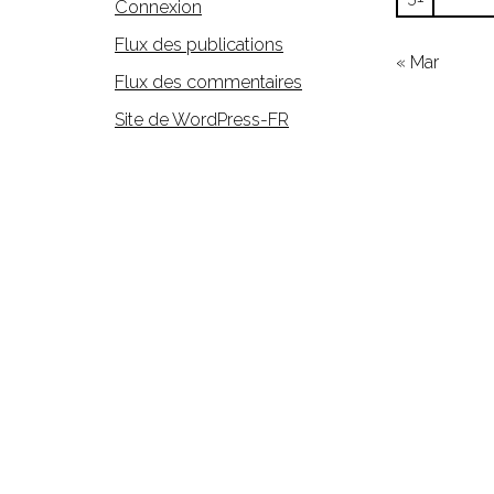
Connexion
Flux des publications
« Mar
Flux des commentaires
Site de WordPress-FR