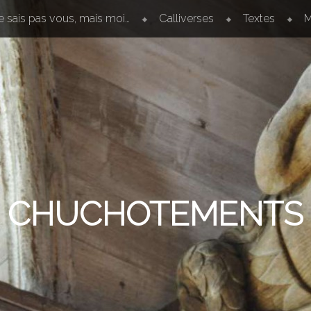
e sais pas vous, mais moi…
Calliverses
Textes
M
CHUCHOTEMENTS