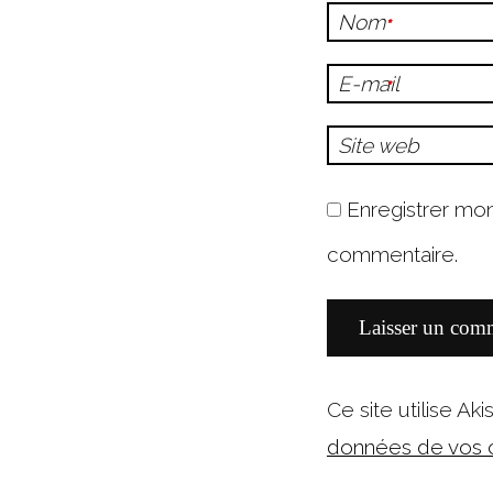
Nom
*
E-mail
*
Site web
Enregistrer mo
commentaire.
Ce site utilise Ak
données de vos c