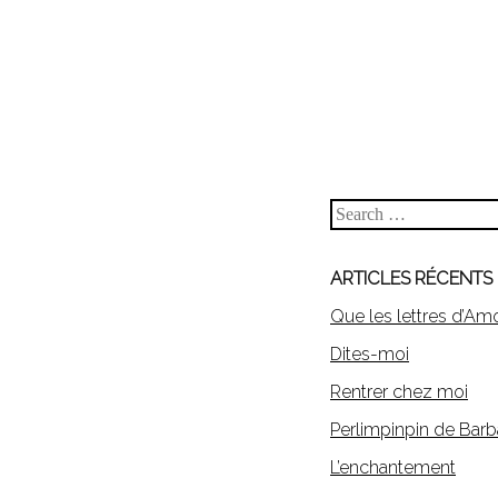
Search
ARTICLES RÉCENTS
Que les lettres d’Am
Dites-moi
Rentrer chez moi
Perlimpinpin de Barb
L’enchantement