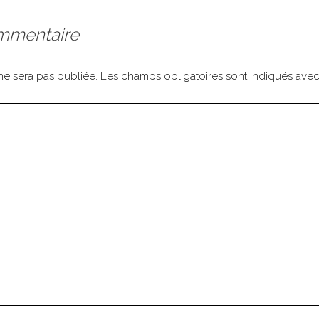
ommentaire
ne sera pas publiée.
Les champs obligatoires sont indiqués ave