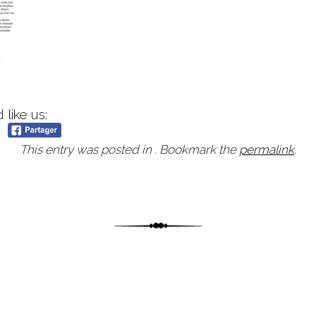
like us:
This entry was posted in . Bookmark the
permalink
.