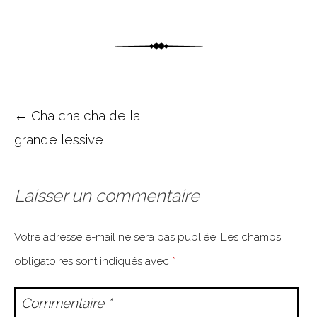
Post navigation
←
Cha cha cha de la
grande lessive
Laisser un commentaire
Votre adresse e-mail ne sera pas publiée.
Les champs
obligatoires sont indiqués avec
*
Commentaire
*