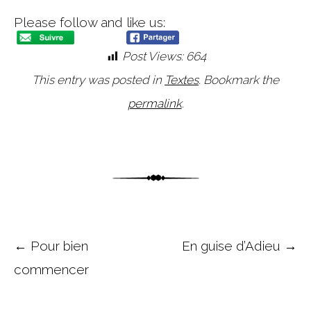
Please follow and like us:
Post Views:
664
This entry was posted in
Textes
. Bookmark the
permalink
.
Post navigation
←
Pour bien
En guise d’Adieu
→
commencer