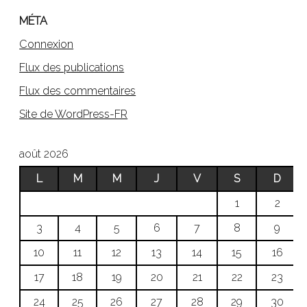
MÉTA
Connexion
Flux des publications
Flux des commentaires
Site de WordPress-FR
août 2026
L
M
M
J
V
S
D
1
2
3
4
5
6
7
8
9
10
11
12
13
14
15
16
17
18
19
20
21
22
23
24
25
26
27
28
29
30