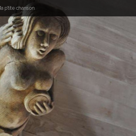
a p’tite chanson