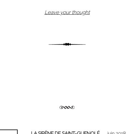
Leave your thought
LA SIRÈNE DE SAINT-GUENOLÉ
juin 2018