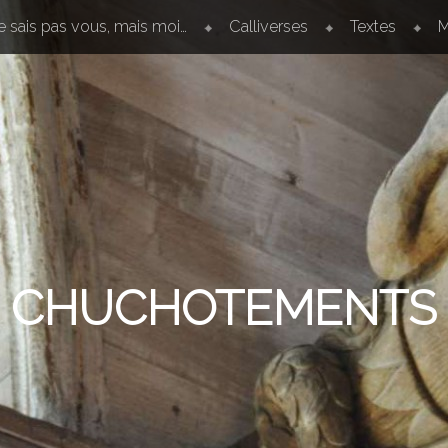
e sais pas vous, mais moi…
Calliverses
Textes
M
CHUCHOTEMENTS