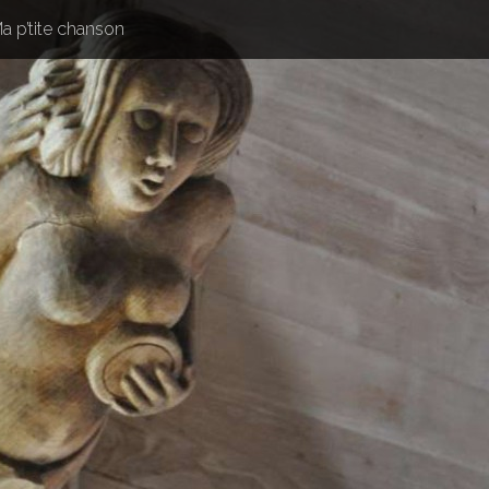
a p’tite chanson