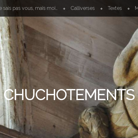
e sais pas vous, mais moi…
Calliverses
Textes
M
CHUCHOTEMENTS