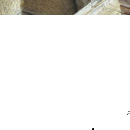
Post navigation
P