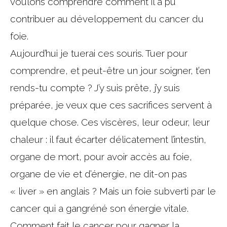
voulons comprendre comment il a pu
contribuer au développement du cancer du
foie.
Aujourd’hui je tuerai ces souris. Tuer pour
comprendre, et peut-être un jour soigner, t’en
rends-tu compte ? J’y suis prête, j’y suis
préparée, je veux que ces sacrifices servent à
quelque chose. Ces viscères, leur odeur, leur
chaleur : il faut écarter délicatement l’intestin,
organe de mort, pour avoir accès au foie,
organe de vie et d’énergie, ne dit-on pas
« liver » en anglais ? Mais un foie subverti par le
cancer qui a gangréné son énergie vitale.
Comment fait le cancer pour gagner la