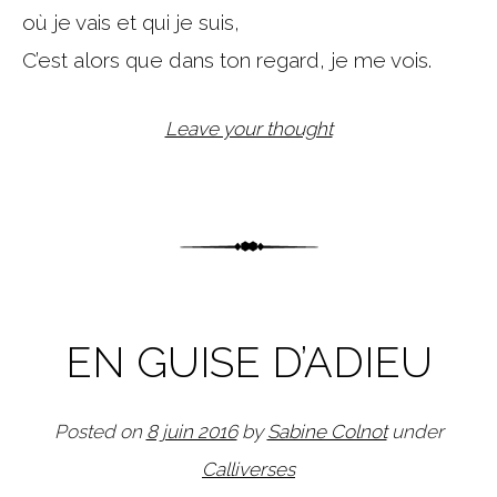
où je vais et qui je suis,
C’est alors que dans ton regard, je me vois.
Leave your thought
EN GUISE D’ADIEU
Posted on
8 juin 2016
by
Sabine Colnot
under
Calliverses