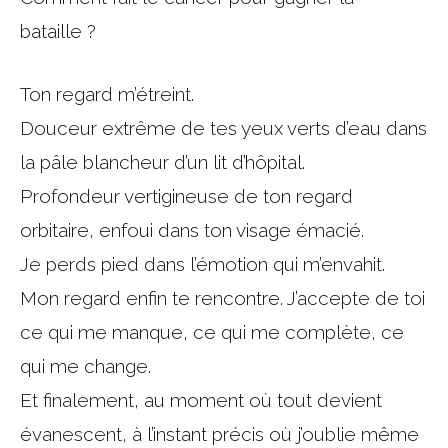
bataille ?
Ton regard m’étreint.
Douceur extrême de tes yeux verts d’eau dans
la pâle blancheur d’un lit d’hôpital.
Profondeur vertigineuse de ton regard
orbitaire, enfoui dans ton visage émacié.
Je perds pied dans l’émotion qui m’envahit.
Mon regard enfin te rencontre. J’accepte de toi
ce qui me manque, ce qui me complète, ce
qui me change.
Et finalement, au moment où tout devient
évanescent, à l’instant précis où j’oublie même