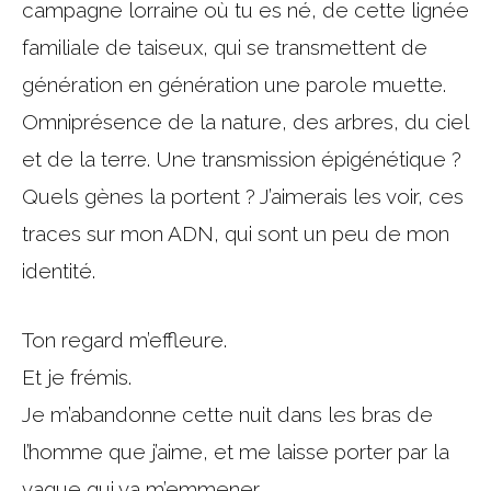
campagne lorraine où tu es né, de cette lignée
familiale de taiseux, qui se transmettent de
génération en génération une parole muette.
Omniprésence de la nature, des arbres, du ciel
et de la terre. Une transmission épigénétique ?
Quels gènes la portent ? J’aimerais les voir, ces
traces sur mon ADN, qui sont un peu de mon
identité.
Ton regard m’effleure.
Et je frémis.
Je m’abandonne cette nuit dans les bras de
l’homme que j’aime, et me laisse porter par la
vague qui va m’emmener.