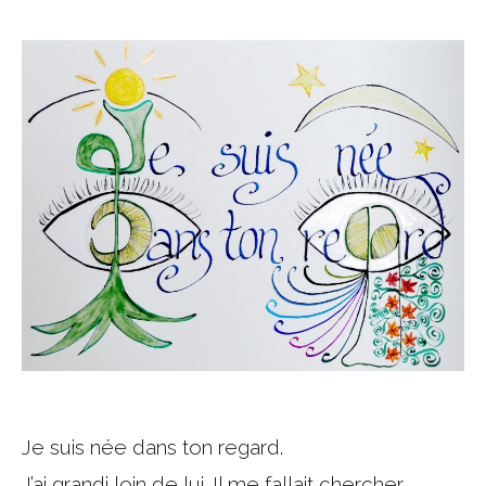
Je suis née dans ton regard.
J’ai grandi loin de lui. Il me fallait chercher,